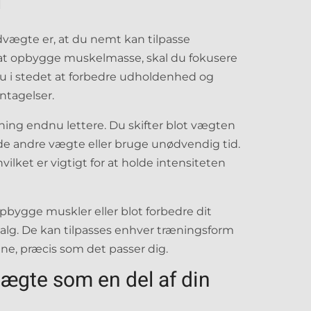
l
dvægte er, at du nemt kan tilpasse
u at opbygge muskelmasse, skal du fokusere
u i stedet at forbedre udholdenhed og
ntagelser.
ing endnu lettere. Du skifter blot vægten
inde andre vægte eller bruge unødvendig tid.
ilket er vigtigt for at holde intensiteten
opbygge muskler eller blot forbedre dit
alg. De kan tilpasses enhver træningsform
tine, præcis som det passer dig.
ægte som en del af din