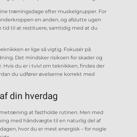
ine træningsdage efter muskelgrupper. For
nderkroppen en anden, og afslutte ugen
id til at restituere, samtidig med at du
eknikken er lige så vigtig. Fokusér på
ning. Det mindsker risikoen for skader og
. Hvis du er i tvivl om teknikken, findes der
ordan du udfører øvelserne korrekt med
 af din hverdag
mmetræning at fastholde rutinen. Men med
ning med håndvægte til en naturlig del af
å dagen, hvor du er mest energisk – for nogle