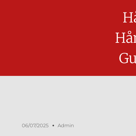
H
Hå
Gu
06/07/2025
Admin