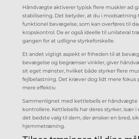
Håndvægte aktiverer typisk flere muskler ad g
stabilisering. Det betyder, at du i modsætning
funktionel bevægelse, som kan overføres til dag
kropskontrol. De er også ideelle til unilateral 
gangen for at udligne styrkeforskelle.
Et andet vigtigt aspekt er friheden til at bevæ
bevægelse og begrænser vinkler, giver håndv
sit eget mønster, hvilket både styrker flere mu
fejlbelastning. Det kræver dog lidt mere foku
mere effektiv.
Sammenlignet med kettlebells er håndvægte m
kontrollere. Kettlebells har deres styrker, isæ
det bedste valg til dem, der ønsker en bred, sik
hjemmetræning.