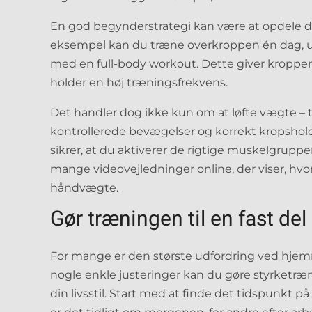
En god begynderstrategi kan være at opdele d
eksempel kan du træne overkroppen én dag, u
med en full-body workout. Dette giver kroppen t
holder en høj træningsfrekvens.
Det handler dog ikke kun om at løfte vægte – t
kontrollerede bevægelser og korrekt kropshold
sikrer, at du aktiverer de rigtige muskelgrupper
mange videovejledninger online, der viser, hv
håndvægte.
Gør træningen til en fast del
For mange er den største udfordring ved hje
nogle enkle justeringer kan du gøre styrketræ
din livsstil. Start med at finde det tidspunkt p