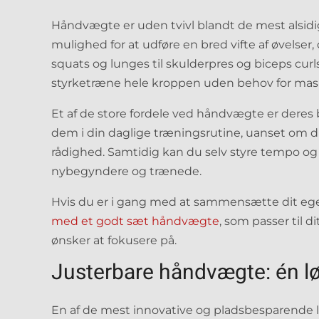
Håndvægte er uden tvivl blandt de mest alsidi
mulighed for at udføre en bred vifte af øvelser
squats og lunges til skulderpres og biceps cu
styrketræne hele kroppen uden behov for maski
Et af de store fordele ved håndvægte er deres
dem i din daglige træningsrutine, uanset om du 
rådighed. Samtidig kan du selv styre tempo og i
nybegyndere og trænede.
Hvis du er i gang med at sammensætte dit e
med et godt sæt håndvægte
, som passer til 
ønsker at fokusere på.
Justerbare håndvægte: én l
En af de mest innovative og pladsbesparende 