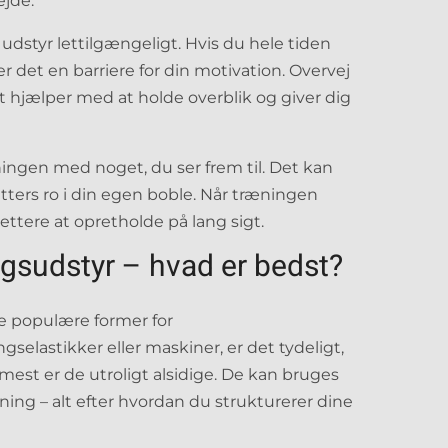
ejde.
dstyr lettilgængeligt. Hvis du hele tiden
er det en barriere for din motivation. Overvej
t hjælper med at holde overblik og giver dig
ingen med noget, du ser frem til. Det kan
ters ro i din egen boble. Når træningen
ettere at opretholde på lang sigt.
gsudstyr – hvad er bedst?
populære former for
elastikker eller maskiner, er det tydeligt,
mest er de utroligt alsidige. De kan bruges
ning – alt efter hvordan du strukturerer dine