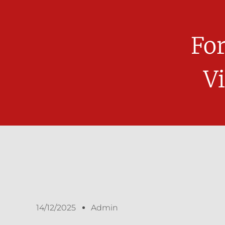
Fo
V
14/12/2025
Admin