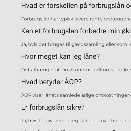
Hvad er forskellen på forbrugslån o
Forbrugslån har typisk lavere rente og længere 
Kan et forbrugslån forbedre min ø
Ja, hvis det bruges til gældssamling eller som le
Hvor meget kan jeg låne?
Det afhænger af din økonomi, indkomst og kr
Hvad betyder ÅOP?
ÅOP viser lånets samlede årlige omkostninger
Er forbrugslån sikre?
Ja, hvis långiveren er reguleret og overholder 