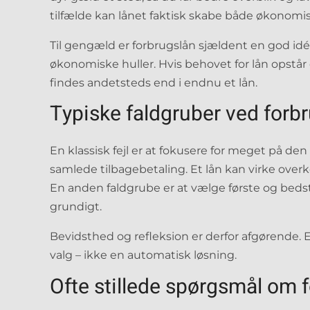
tilfælde kan lånet faktisk skabe både økonomis
Til gengæld er forbrugslån sjældent en god idé
økonomiske huller. Hvis behovet for lån opstår o
findes andetsteds end i endnu et lån.
Typiske faldgruber ved forb
En klassisk fejl er at fokusere for meget på de
samlede tilbagebetaling. Et lån kan virke over
En anden faldgrube er at vælge første og beds
grundigt.
Bevidsthed og refleksion er derfor afgørende
valg – ikke en automatisk løsning.
Ofte stillede spørgsmål om 