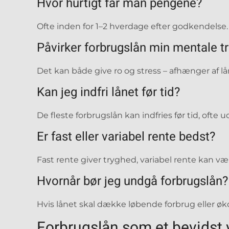
Hvor hurtigt får man pengene?
Ofte inden for 1–2 hverdage efter godkendelse.
Påvirker forbrugslån min mentale tr
Det kan både give ro og stress – afhænger af lå
Kan jeg indfri lånet før tid?
De fleste forbrugslån kan indfries før tid, ofte
Er fast eller variabel rente bedst?
Fast rente giver tryghed, variabel rente kan væ
Hvornår bør jeg undgå forbrugslån?
Hvis lånet skal dække løbende forbrug eller ø
Forbrugslån som et bevidst 