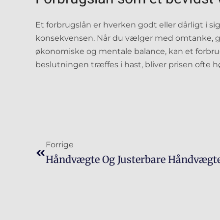
Et forbrugslån er hverken godt eller dårligt i s
konsekvensen. Når du vælger med omtanke, g
økonomiske og mentale balance, kan et forbrug
beslutningen træffes i hast, bliver prisen oft
Forrige