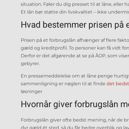
situation. Føler du dig presset til at låne, eller
Et lån bør støtte din livskvalitet – ikke underm
Hvad bestemmer prisen på e
Prisen på et forbrugslån afhænger af flere fak
gæld og kreditprofil. To personer kan få vidt f
Derfor er det afgørende at se på ÅOP, som vise
gebyrer.
En pressemeddelelse om at låne penge hurtigt 
sammenligning er nøglen til at finde
det bedst
løsninger
Hvornår giver forbrugslån 
Forbrugslån giver ofte bedst mening, når de br
dyr gæld ét sted, så du får bedre overblik og 