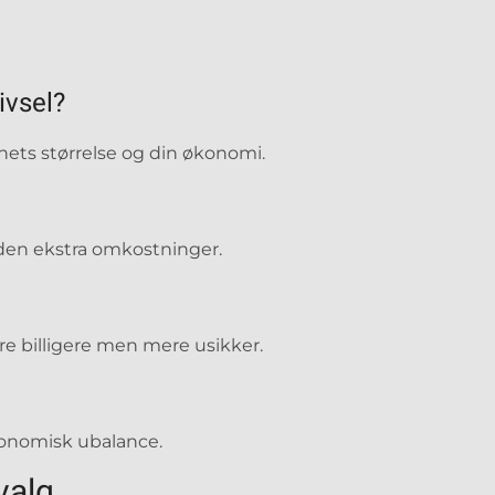
ivsel?
nets størrelse og din økonomi.
 uden ekstra omkostninger.
re billigere men mere usikker.
konomisk ubalance.
valg